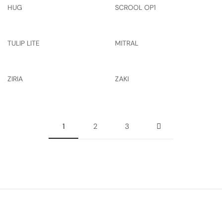
HUG
SCROOL OP1
TULIP LITE
MITRAL
ZIRIA
ZAKI
1
2
3