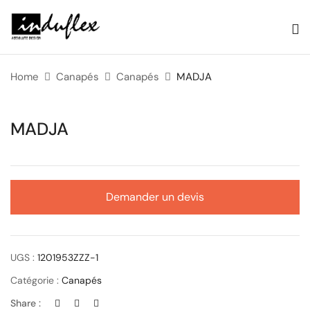
Home
Canapés
Canapés
MADJA
MADJA
Demander un devis
UGS :
1201953ZZZ-1
Catégorie :
Canapés
Share :