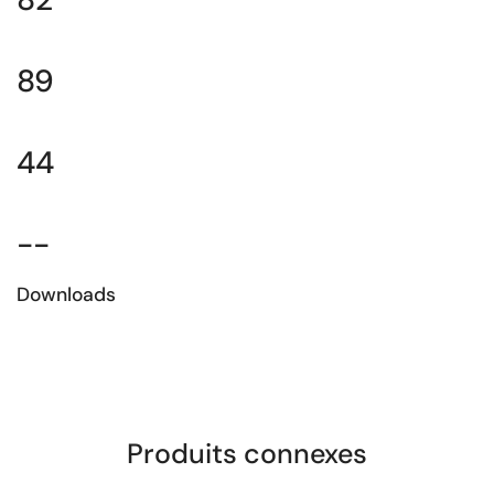
89
44
--
Downloads
Download la fiche technique
Produits connexes