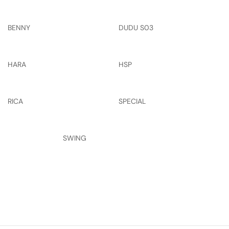
BENNY
DUDU S03
HARA
HSP
RICA
SPECIAL
SWING