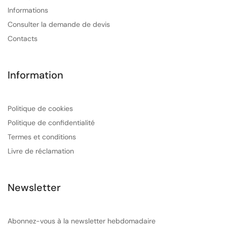
Informations
Consulter la demande de devis
Contacts
Information
Politique de cookies
Politique de confidentialité
Termes et conditions
Livre de réclamation
Newsletter
Abonnez-vous à la newsletter hebdomadaire