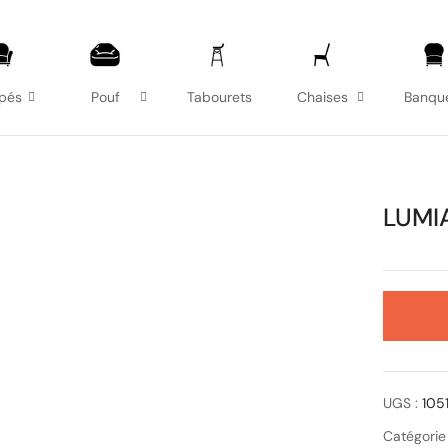
pés
Pouf
Tabourets
Chaises
Banqu
LUMI
UGS :
105
Catégorie