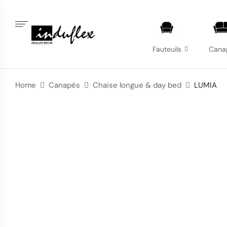
Fauteuils
Cana
Home
Canapés
Chaise longue & day bed
LUMIA