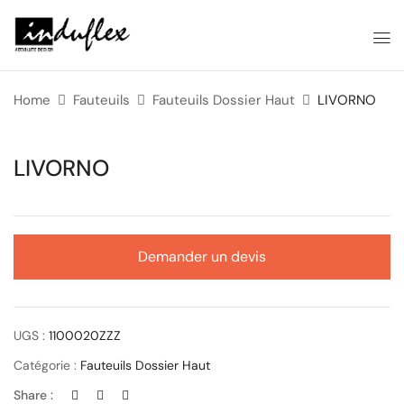
Home
Fauteuils
Fauteuils Dossier Haut
LIVORNO
LIVORNO
Demander un devis
UGS :
1100020ZZZ
Catégorie :
Fauteuils Dossier Haut
Share :