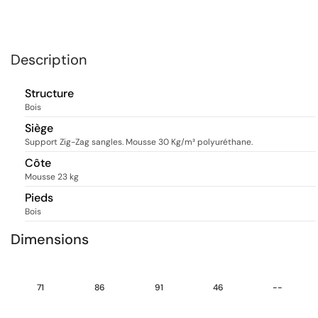
Description
Structure
Bois
Siège
Support Zig-Zag sangles. Mousse 30 Kg/m³ polyuréthane.
Côte
Mousse 23 kg
Pieds
Bois
Dimensions
71
86
91
46
--