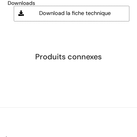
Downloads
Download la fiche technique
Produits connexes