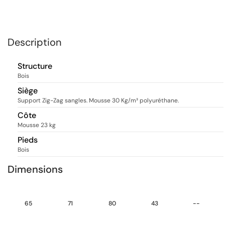
Description
Structure
Bois
Siège
Support Zig-Zag sangles. Mousse 30 Kg/m³ polyuréthane.
Côte
Mousse 23 kg
Pieds
Bois
Dimensions
65
71
80
43
--