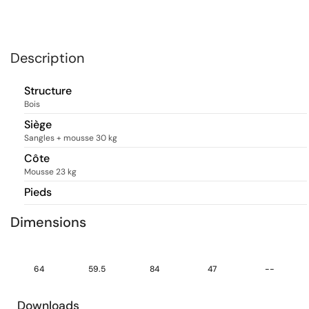
Description
Structure
Bois
Siège
Sangles + mousse 30 kg
Côte
Mousse 23 kg
Pieds
Dimensions
64
59.5
84
47
--
Downloads