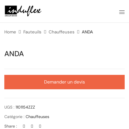
Home
Fauteuils
Chauffeuses
ANDA
ANDA
Demander un devis
UGS :
1101154ZZZ
Catégorie :
Chauffeuses
Share :