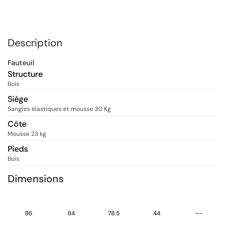
Description
Fauteuil
Structure
Bois
Siège
Sangles élastiques et mousse 30 Kg
Côte
Mousse 23 kg
Pieds
Bois
Dimensions
86
84
78.5
44
--