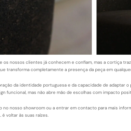
ue os nossos clientes já conhecem e confiam, mas a cortiça tra
ue transforma completamente a presença da peça em qualque
ração da identidade portuguesa e da capacidade de adaptar o 
gn funcional, mas não abre mão de escolhas com impacto posit
o no nosso showroom ou a entrar em contacto para mais inform
é voltar às suas raízes.