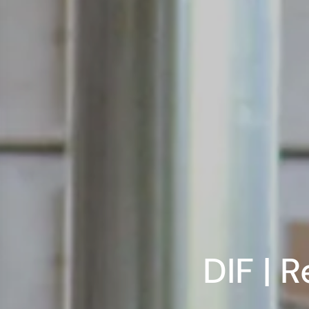
DIF | 