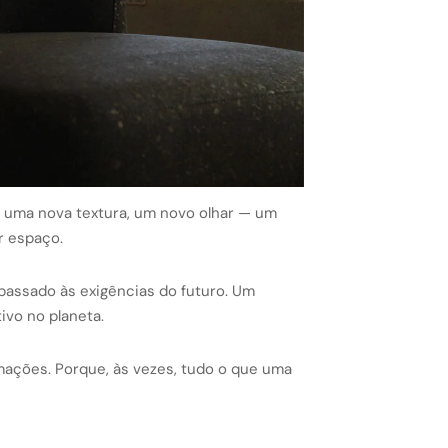
z uma nova textura, um novo olhar — um
r espaço.
passado às exigências do futuro. Um
ivo no planeta.
ações. Porque, às vezes, tudo o que uma