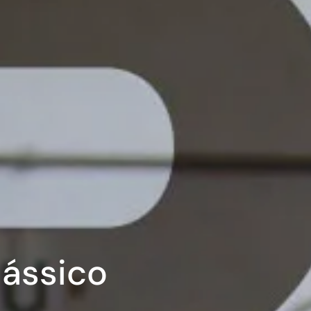
lássico