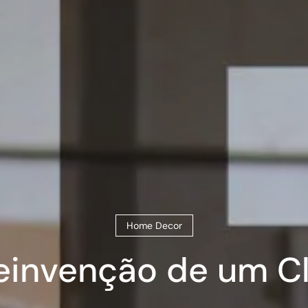
Home Decor
Reinvenção de um C