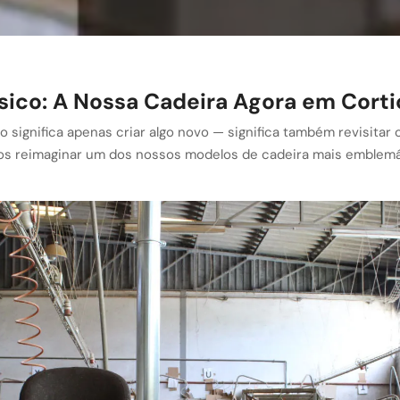
sico: A Nossa Cadeira Agora em Corti
 significa apenas criar algo novo — significa também revisitar 
mos reimaginar um dos nossos modelos de cadeira mais emblem