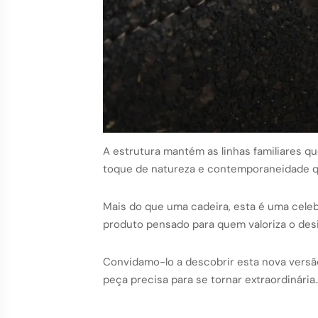
A estrutura mantém as linhas familiares q
toque de natureza e contemporaneidade q
Mais do que uma cadeira, esta é uma celeb
produto pensado para quem valoriza o desi
Convidamo-lo a descobrir esta nova versã
peça precisa para se tornar extraordinária… 