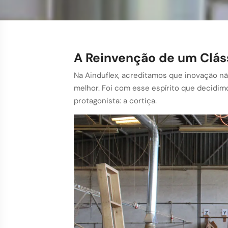
A Reinvenção de um Clás
Na Ainduflex, acreditamos que inovação não
melhor. Foi com esse espírito que decidi
protagonista: a cortiça.