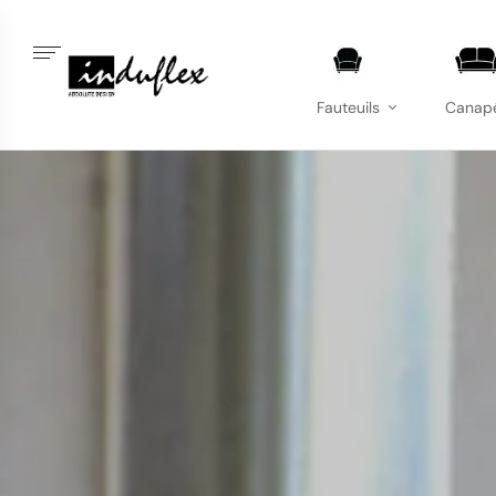
Fauteuils
Canap