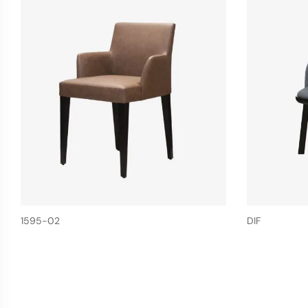
1595-02
DIF