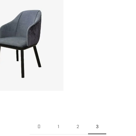
1
2
3