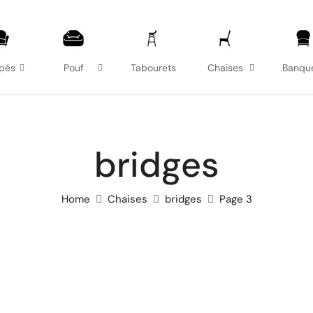
pés
Pouf
Tabourets
Chaises
Banqu
bridges
Home
Chaises
bridges
Page 3