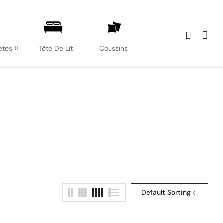
etes
Tête De Lit
Coussins
Default Sorting