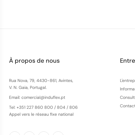
À propos de nous
Entre
Rua Nova, 79, 4430-861, Avintes,
L'entrep
V. N. Gaia, Portugal.
Informa
Email: comercial@induflex.pt
Consult
Contac
Tel: +351 227 860 800 / 804 / 806
Appel vers le réseau fixe national