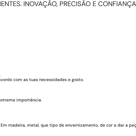
NTES. INOVAÇÃO, PRECISÃO E CONFIANÇA 
.
acordo com as tuas necessidades e gosto.
extrema importância.
Em madeira, metal, que tipo de envernizamento, de cor a dar a pe