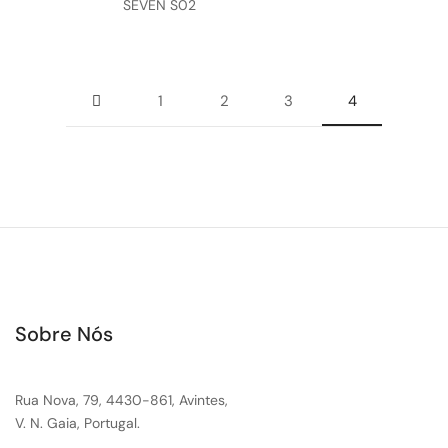
SEVEN S02
1
2
3
4
Sobre Nós
Rua Nova, 79, 4430-861, Avintes,
V. N. Gaia, Portugal.