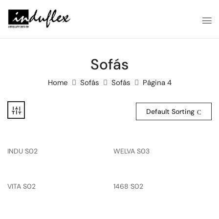
Sofás
Home
Sofás
Sofás
Página 4
Default Sorting
INDU S02
WELVA S03
VITA S02
1468 S02