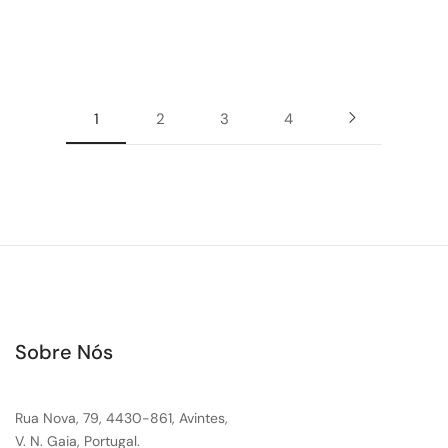
1
2
3
4
Sobre Nós
Rua Nova, 79, 4430-861, Avintes,
V. N. Gaia, Portugal.