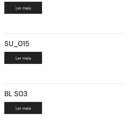
Ler mais
SU_015
Ler mais
BL S03
Ler mais