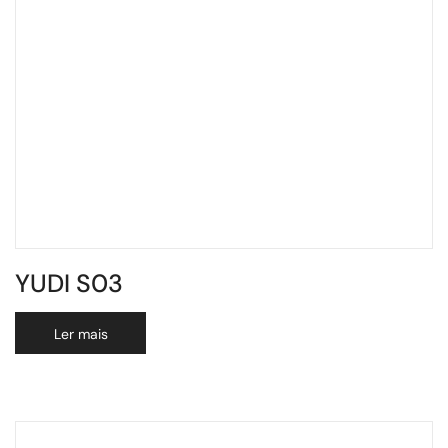
YUDI S03
Ler mais