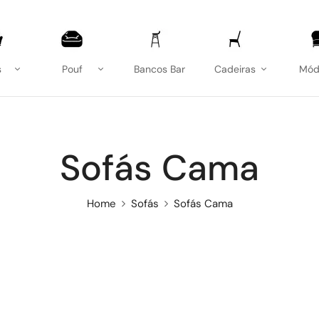
s
Pouf
Bancos Bar
Cadeiras
Mód
Sofás Cama
Home
Sofás
Sofás Cama