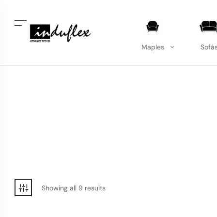
Maples
Sofá
Showing all 9 results