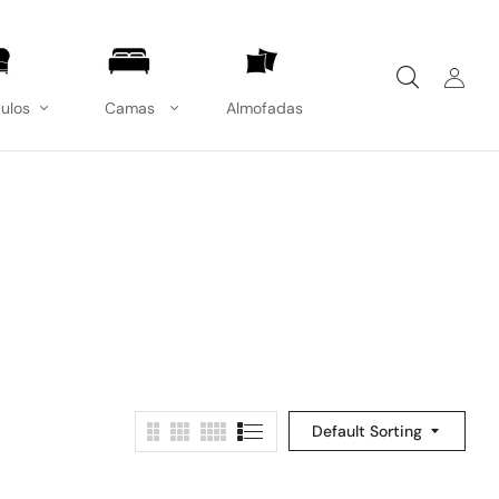
ulos
Camas
Almofadas
Default Sorting