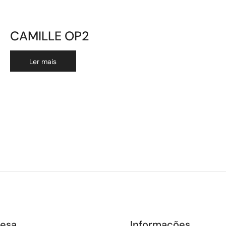
CAMILLE OP2
Ler mais
esa
Informações