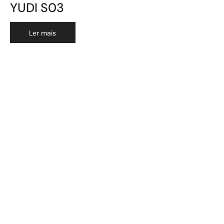
YUDI S03
Ler mais