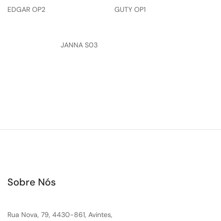
EDGAR OP2
GUTY OP1
JANNA S03
Sobre Nós
Rua Nova, 79, 4430-861, Avintes,