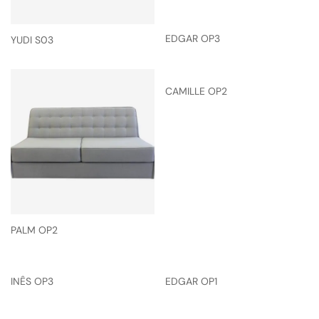
EDGAR OP3
YUDI S03
CAMILLE OP2
PALM OP2
INÊS OP3
EDGAR OP1