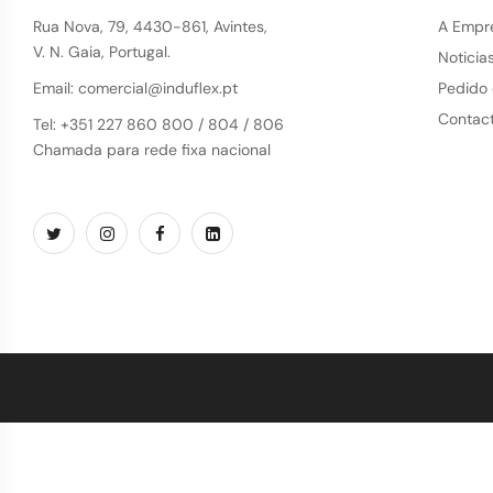
Rua Nova, 79, 4430-861, Avintes,
A Empr
V. N. Gaia, Portugal.
Noticia
Email: comercial@induflex.pt
Pedido
Contac
Tel: +351 227 860 800 / 804 / 806
Chamada para rede fixa nacional