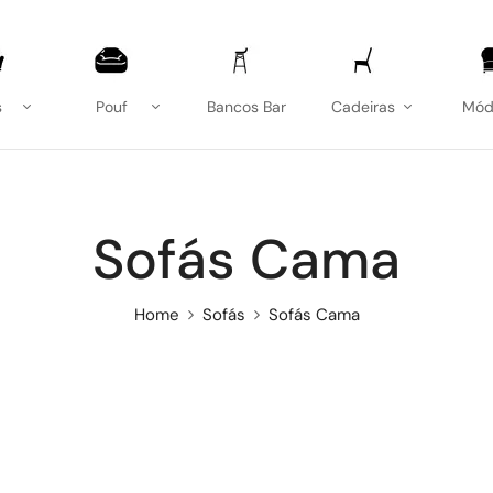
s
Pouf
Bancos Bar
Cadeiras
Mód
Sofás Cama
Home
Sofás
Sofás Cama