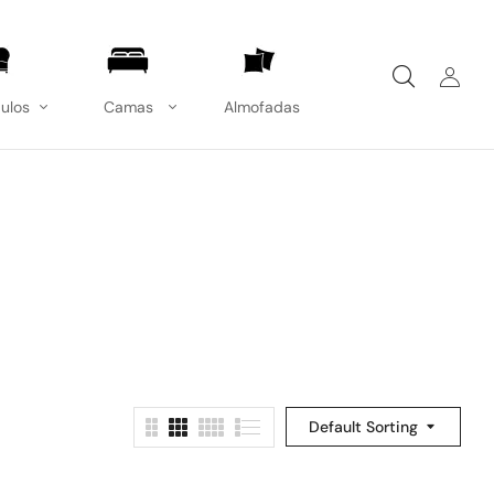
ulos
Camas
Almofadas
Default Sorting