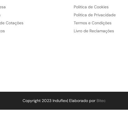
esa
Politica de Cookies
s
Politica de Privacidade
 de Cotações
Termos e Condições
tos
Livro de Reclamações
Copyright 2023 Induflex| Elaborado por
Bitec