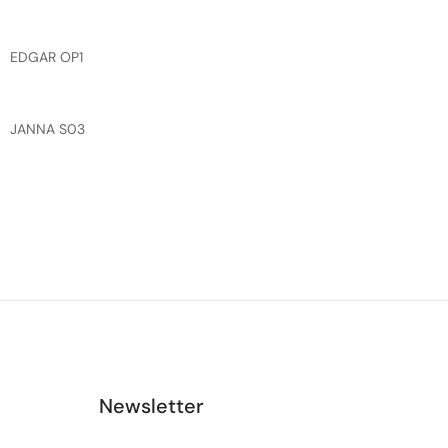
EDGAR OP1
JANNA S03
Newsletter