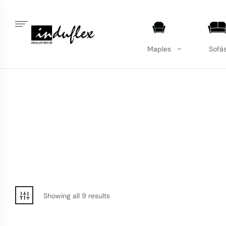
Maples
Sofá
Showing all 9 results