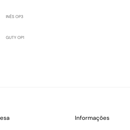
INÊS OP3
GUTY OP1
esa
Informações