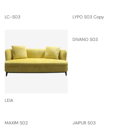
LC-S03
LYPO S03 Copy
DIVANO S03
LEIA
MAXIM S02
JAIPUR S03