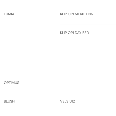
LUMIA
KLIP OP1 MERIDIENNE
KLIP OP1 DAY BED
OPTIMUS
BLUSH
VELS U12