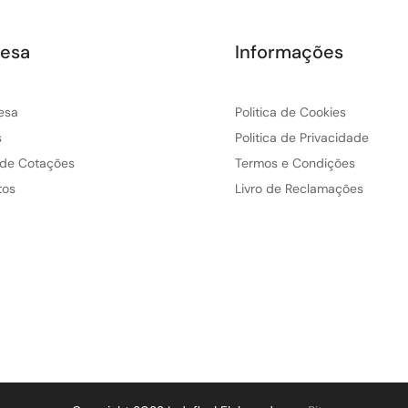
esa
Informações
esa
Politica de Cookies
s
Politica de Privacidade
 de Cotações
Termos e Condições
tos
Livro de Reclamações