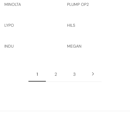
MINOLTA
PLUMP OP2
LYPO
HILS
INDU
MEGAN
1
2
3