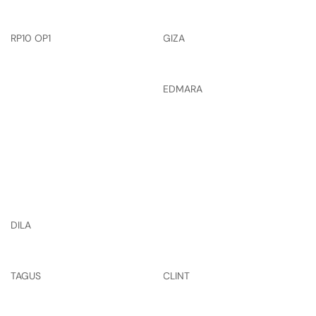
RP10 OP1
GIZA
EDMARA
DILA
TAGUS
CLINT