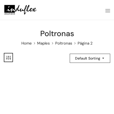
Poltronas
Home
Maples
Poltronas
Página 2
Default Sorting