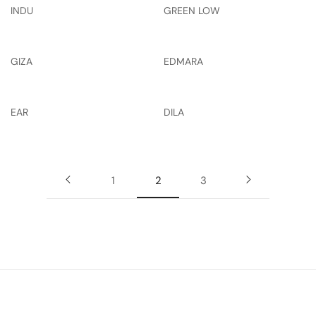
INDU
GREEN LOW
GIZA
EDMARA
EAR
DILA
1
2
3