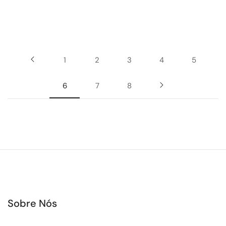
1
2
3
4
5
6
7
8
Sobre Nós