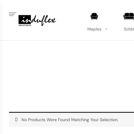
Maples
Sofá
No Products Were Found Matching Your Selection.