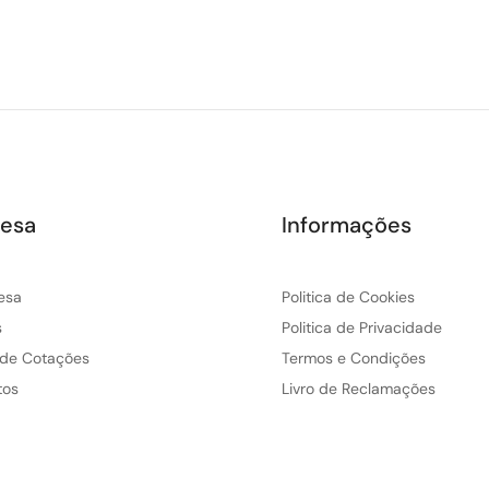
esa
Informações
esa
Politica de Cookies
s
Politica de Privacidade
 de Cotações
Termos e Condições
tos
Livro de Reclamações