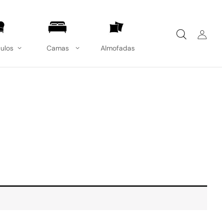
ulos
Camas
Almofadas