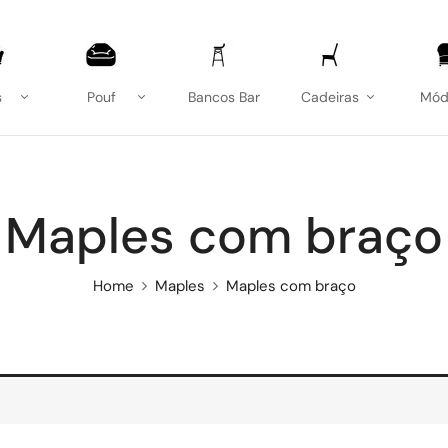
s
Pouf
Bancos Bar
Cadeiras
Mód
Maples com braço
Home
Maples
Maples com braço