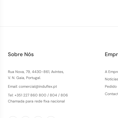
Sobre Nós
Empr
Rua Nova, 79, 4430-861, Avintes,
A Empr
V. N. Gaia, Portugal.
Noticia
Email: comercial@induflex.pt
Pedido
Contac
Tel: +351 227 860 800 / 804 / 806
Chamada para rede fixa nacional