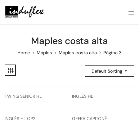
Maples costa alta
Home
Maples
Maples costa alta
Página 3
Default Sorting
TWING SENIOR HL
INGLÊS HL
INGLÊS HL OP2
GEFRA CAPITONÉ