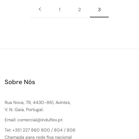
1
2
3
Sobre Nós
Rua Nova, 79, 4430-861, Avintes,
V. N. Gaia, Portugal.
Email: comercial@induflex.pt
Tel: +351 227 860 800 / 804 / 806
Chamada para rede fixa nacional