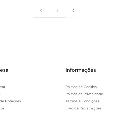
1
2
esa
Informações
esa
Politica de Cookies
s
Politica de Privacidade
 de Cotações
Termos e Condições
tos
Livro de Reclamações