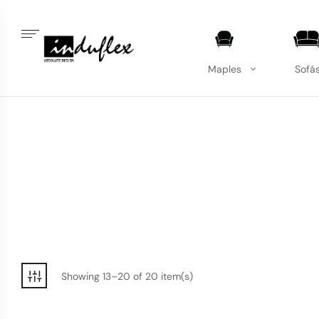
Maples
Sofá
Showing 13–20 of 20 item(s)