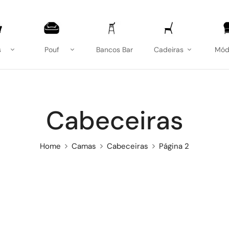
s
Pouf
Bancos Bar
Cadeiras
Mód
Cabeceiras
Home
Camas
Cabeceiras
Página 2