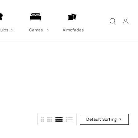
ulos
Camas
Almofadas
Default Sorting