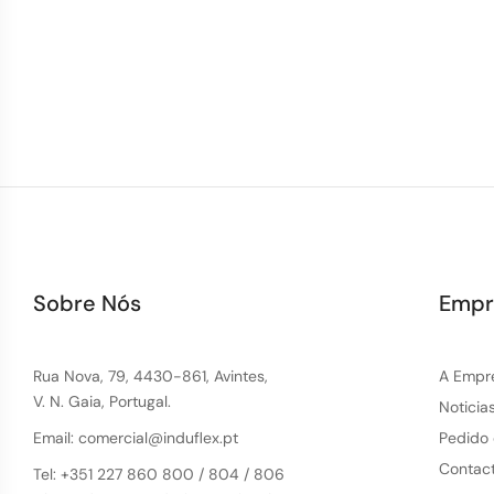
Sobre Nós
Empr
Rua Nova, 79, 4430-861, Avintes,
A Empr
V. N. Gaia, Portugal.
Noticia
Email: comercial@induflex.pt
Pedido
Contac
Tel: +351 227 860 800 / 804 / 806