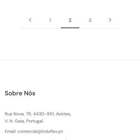
1
2
3
Sobre Nós
Rua Nova, 79, 4430-861, Avintes,
V. N. Gaia, Portugal.
Email: comercial@induflex.pt