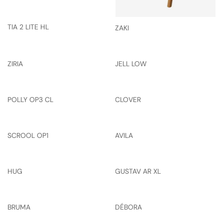
TIA 2 LITE HL
ZAKI
ZIRIA
JELL LOW
POLLY OP3 CL
CLOVER
SCROOL OP1
AVILA
HUG
GUSTAV AR XL
BRUMA
DÉBORA