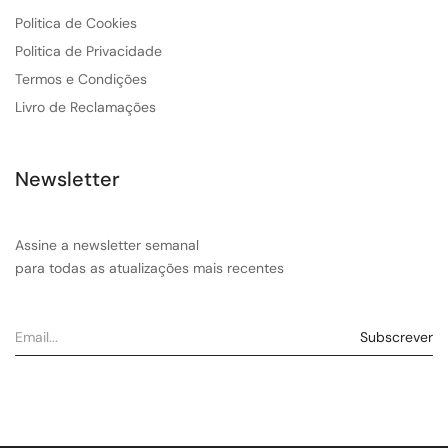
Politica de Cookies
Politica de Privacidade
Termos e Condições
Livro de Reclamações
Newsletter
Assine a newsletter semanal
para todas as atualizações mais recentes