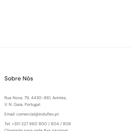
Sobre Nós
Rua Nova, 79, 4430-861, Avintes,
V. N. Gaia, Portugal.
Email: comercial@induflex.pt
Tel: +351 227 860 800 / 804 / 806
Chamada para rede fixa nacional