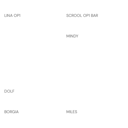
LINA OP1
SCROOL OP1 BAR
MINDY
DOLF
BORGIA
MILES