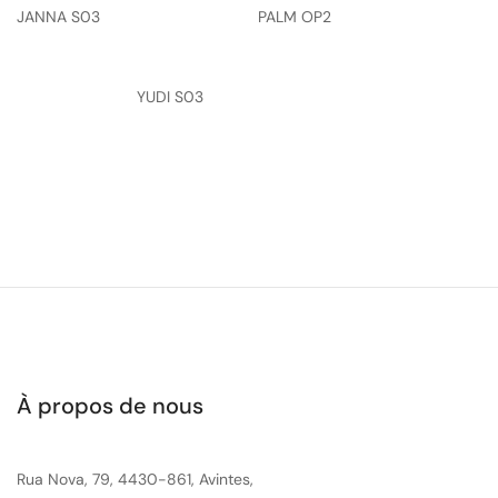
JANNA S03
PALM OP2
YUDI S03
À propos de nous
Rua Nova, 79, 4430-861, Avintes,