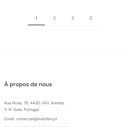
1
2
3
À propos de nous
Rua Nova, 79, 4430-861, Avintes,
V. N. Gaia, Portugal.
Email: comercial@induflex.pt