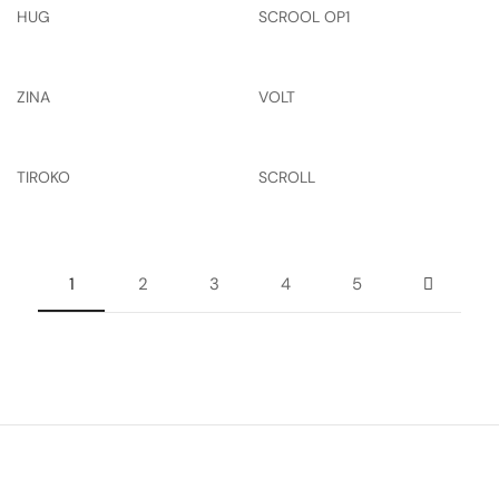
HUG
SCROOL OP1
ZINA
VOLT
TIROKO
SCROLL
1
2
3
4
5